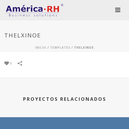
THELXINOE
INICIO
/
TEMPLATES
/
THELXINOE
0
PROYECTOS RELACIONADOS