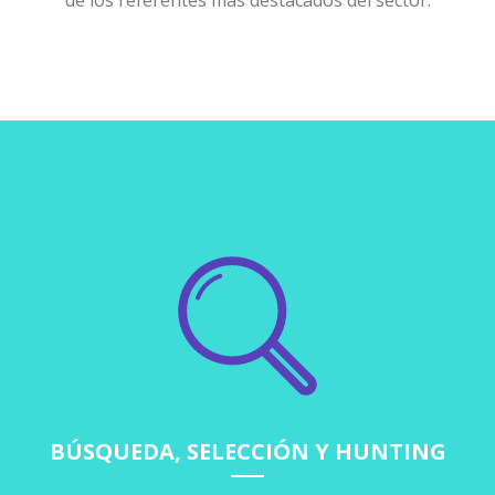
de los referentes más destacados del sector.
BÚSQUEDA, SELECCIÓN Y HUNTING