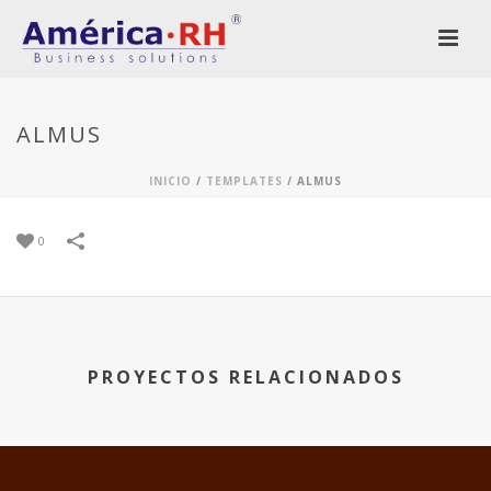
ALMUS
INICIO
/
TEMPLATES
/
ALMUS
0
PROYECTOS RELACIONADOS