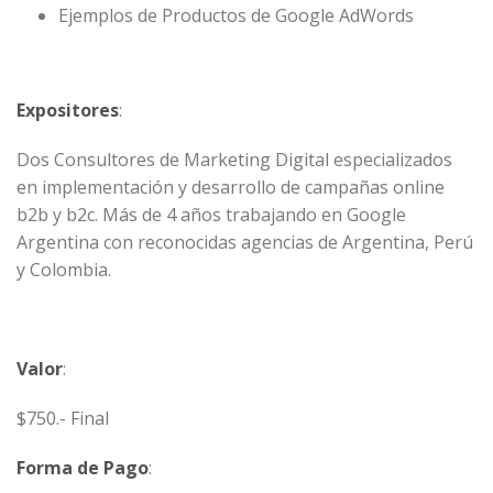
Ejemplos de Productos de Google AdWords
Expositores
:
Dos Consultores de Marketing Digital especializados
en implementación y desarrollo de campañas online
b2b y b2c. Más de 4 años trabajando en Google
Argentina con reconocidas agencias de Argentina, Perú
y Colombia.
Valor
:
$750.- Final
Forma de Pago
: