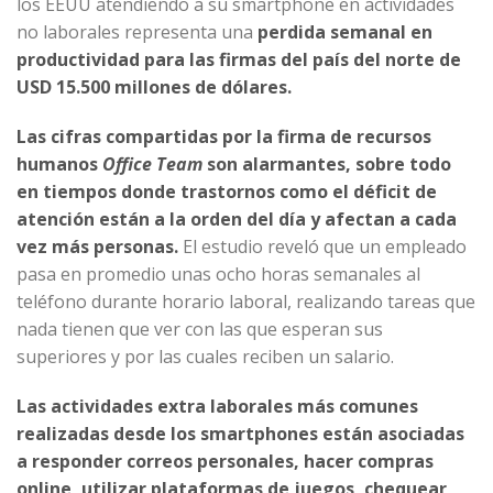
los EEUU atendiendo a su smartphone en actividades
no laborales representa una
perdida semanal en
productividad para las firmas del país del norte de
USD 15.500 millones de dólares.
Las cifras compartidas por la firma de recursos
humanos
Office Team
son alarmantes, sobre todo
en tiempos donde trastornos como el déficit de
atención están a la orden del día y afectan a cada
vez más personas.
El estudio reveló que un empleado
pasa en promedio unas ocho horas semanales al
teléfono durante horario laboral, realizando tareas que
nada tienen que ver con las que esperan sus
superiores y por las cuales reciben un salario.
Las actividades extra laborales más comunes
realizadas desde los smartphones están asociadas
a responder correos personales, hacer compras
online, utilizar plataformas de juegos, chequear