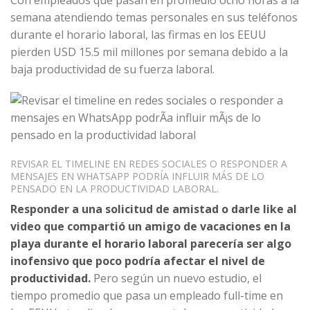
Con empleados que pasan en promedio ocho horas a la
semana atendiendo temas personales en sus teléfonos
durante el horario laboral, las firmas en los EEUU
pierden USD 15.5 mil millones por semana debido a la
baja productividad de su fuerza laboral.
REVISAR EL TIMELINE EN REDES SOCIALES O RESPONDER A
MENSAJES EN WHATSAPP PODRÍA INFLUIR MÁS DE LO
PENSADO EN LA PRODUCTIVIDAD LABORAL.
Responder a una solicitud de amistad o darle like al
video que compartió un amigo de vacaciones en la
playa durante el horario laboral parecería ser algo
inofensivo que poco podría afectar el nivel de
productividad.
Pero según un nuevo estudio, el
tiempo promedio que pasa un empleado full-time en