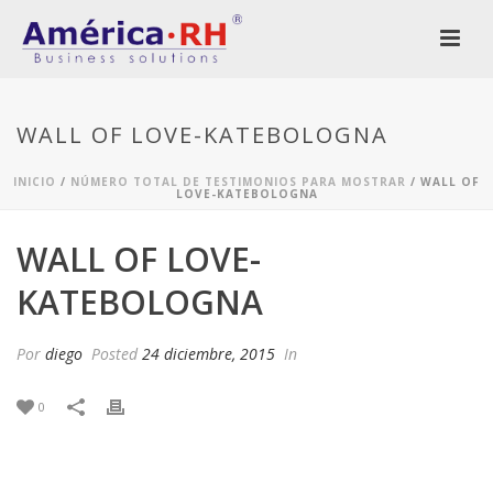
WALL OF LOVE-KATEBOLOGNA
INICIO
/
NÚMERO TOTAL DE TESTIMONIOS PARA MOSTRAR
/ WALL OF
LOVE-KATEBOLOGNA
WALL OF LOVE-
KATEBOLOGNA
Por
diego
Posted
24 diciembre, 2015
In
0