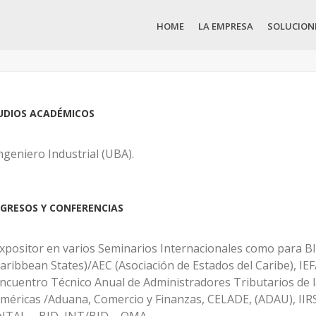
HOME
LA EMPRESA
SOLUCION
UDIOS ACADÉMICOS
ngeniero Industrial (UBA).
GRESOS Y CONFERENCIAS
xpositor en varios Seminarios Internacionales como para
aribbean States)/AEC (Asociación de Estados del Caribe), I
ncuentro Técnico Anual de Administradores Tributarios de l
méricas /Aduana, Comercio y Finanzas, CELADE, (ADAU), II