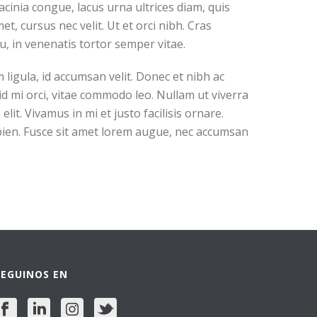
acinia congue, lacus urna ultrices diam, quis
t, cursus nec velit. Ut et orci nibh. Cras
u, in venenatis tortor semper vitae.
ligula, id accumsan velit. Donec et nibh ac
d mi orci, vitae commodo leo. Nullam ut viverra
lit. Vivamus in mi et justo facilisis ornare.
apien. Fusce sit amet lorem augue, nec accumsan
SEGUINOS EN