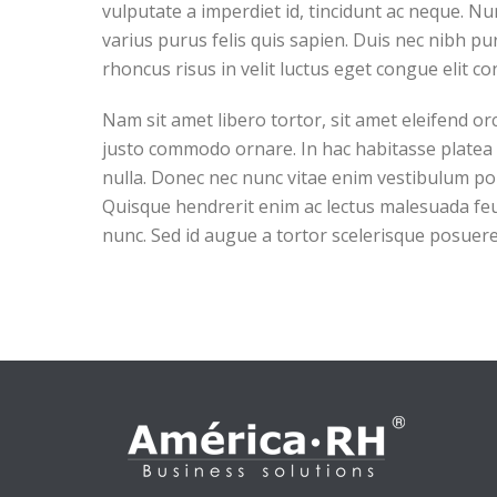
vulputate a imperdiet id, tincidunt ac neque. Nu
varius purus felis quis sapien. Duis nec nibh pur
rhoncus risus in velit luctus eget congue elit c
Nam sit amet libero tortor, sit amet eleifend or
justo commodo ornare. In hac habitasse platea d
nulla. Donec nec nunc vitae enim vestibulum portt
Quisque hendrerit enim ac lectus malesuada feug
nunc. Sed id augue a tortor scelerisque posuere