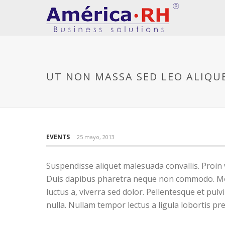
UT NON MASSA SED LEO ALIQU
EVENTS
25 mayo, 2013
Suspendisse aliquet malesuada convallis. Proin 
Duis dapibus pharetra neque non commodo. Morbi
luctus a, viverra sed dolor. Pellentesque et pu
nulla. Nullam tempor lectus a ligula lobortis p