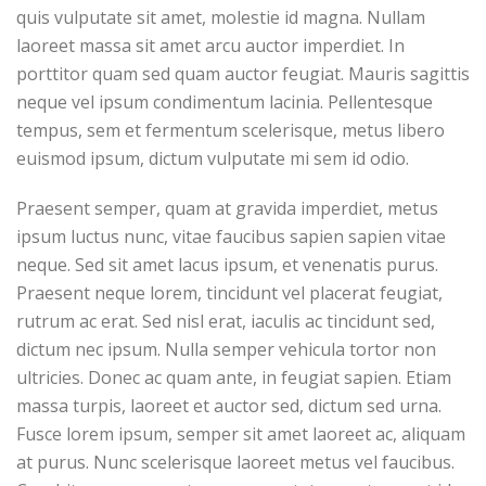
quis vulputate sit amet, molestie id magna. Nullam
laoreet massa sit amet arcu auctor imperdiet. In
porttitor quam sed quam auctor feugiat. Mauris sagittis
neque vel ipsum condimentum lacinia. Pellentesque
tempus, sem et fermentum scelerisque, metus libero
euismod ipsum, dictum vulputate mi sem id odio.
Praesent semper, quam at gravida imperdiet, metus
ipsum luctus nunc, vitae faucibus sapien sapien vitae
neque. Sed sit amet lacus ipsum, et venenatis purus.
Praesent neque lorem, tincidunt vel placerat feugiat,
rutrum ac erat. Sed nisl erat, iaculis ac tincidunt sed,
dictum nec ipsum. Nulla semper vehicula tortor non
ultricies. Donec ac quam ante, in feugiat sapien. Etiam
massa turpis, laoreet et auctor sed, dictum sed urna.
Fusce lorem ipsum, semper sit amet laoreet ac, aliquam
at purus. Nunc scelerisque laoreet metus vel faucibus.