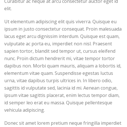
Curabitur ac neque at arcu consectetur auctor eget id
elit.
Ut elementum adipiscing elit quis viverra. Quisque eu
ipsum in justo consectetur consequat. Proin malesuada
lacus eget arcu dignissim interdum. Quisque est quam,
vulputate ac porta eu, imperdiet non nisl. Praesent
sapien tortor, blandit sed tempor ut, cursus eleifend
nunc. Proin dictum hendrerit mi, vitae tempor tortor
dapibus non. Morbi quam mauris, aliquam a lobortis id,
elementum vitae quam. Suspendisse egestas luctus
urna, vitae dapibus turpis ultrices in. In libero odio,
sagittis id vulputate sed, lacinia id mi. Aenean congue,
ipsum vitae sagittis placerat, enim lectus tempor diam,
id semper leo erat eu massa. Quisque pellentesque
vehicula adipiscing.
Donec sit amet lorem pretium neque fringilla imperdiet