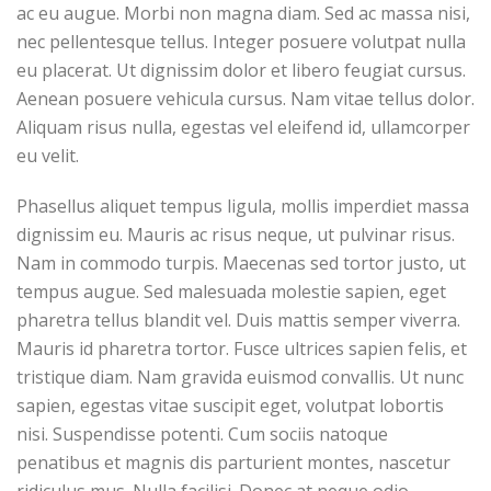
ac eu augue. Morbi non magna diam. Sed ac massa nisi,
nec pellentesque tellus. Integer posuere volutpat nulla
eu placerat. Ut dignissim dolor et libero feugiat cursus.
Aenean posuere vehicula cursus. Nam vitae tellus dolor.
Aliquam risus nulla, egestas vel eleifend id, ullamcorper
eu velit.
Phasellus aliquet tempus ligula, mollis imperdiet massa
dignissim eu. Mauris ac risus neque, ut pulvinar risus.
Nam in commodo turpis. Maecenas sed tortor justo, ut
tempus augue. Sed malesuada molestie sapien, eget
pharetra tellus blandit vel. Duis mattis semper viverra.
Mauris id pharetra tortor. Fusce ultrices sapien felis, et
tristique diam. Nam gravida euismod convallis. Ut nunc
sapien, egestas vitae suscipit eget, volutpat lobortis
nisi. Suspendisse potenti. Cum sociis natoque
penatibus et magnis dis parturient montes, nascetur