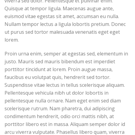
viverra sed dolor. Pellentesque et pulvinar enim.
Quisque at tempor ligula. Maecenas augue ante,
euismod vitae egestas sit amet, accumsan eu nulla.
Nullam tempor lectus a ligula lobortis pretium. Donec
ut purus sed tortor malesuada venenatis eget eget
lorem.
Proin urna enim, semper at egestas sed, elementum in
justo. Mauris sed mauris bibendum est imperdiet
porttitor tincidunt at lorem. Proin augue massa,
faucibus eu volutpat quis, hendrerit sed tortor.
Suspendisse vitae lectus in tellus scelerisque aliquam.
Pellentesque vehicula nibh ut dolor lobortis in
pellentesque nulla ornare. Nam eget enim sed diam
scelerisque rutrum. Nam pharetra, dui adipiscing
condimentum hendrerit, odio orci mattis nibh, at
porttitor libero est in massa. Aliquam semper dolor id
arcu viverra vulputate. Phasellus libero quam, viverra