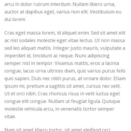
arcu in dolor rutrum interdum. Nullam libero urna,
auctor at dapibus eget, varius non elit. Vestibulum eu
dui lorem.
Cras eget massa lorem, id aliquet enim. Sed sit amet elit
ac nisl sodales molestie eget vitae lectus. Ut non massa
sed leo aliquet mattis. Integer justo mauris, vulputate a
imperdiet id, tincidunt ac neque. Nunc adipiscing
semper nisl in tempor. Vivamus mattis, eros a lacinia
congue, lacus urna ultrices diam, quis varius purus felis
quis sapien. Duis nec nibh purus, at ornare dolor. Etiam
ipsum mi, pretium a sagittis sit amet, cursus nec velit.
Ut et orci nibh. Cras rhoncus risus in velit luctus eget
congue elit congue. Nullam ut feugiat ligula. Quisque
molestie vehicula arcu, in venenatis tortor semper
vitae.
Nam sit amet libero tortor, sit amet eleifend orci.