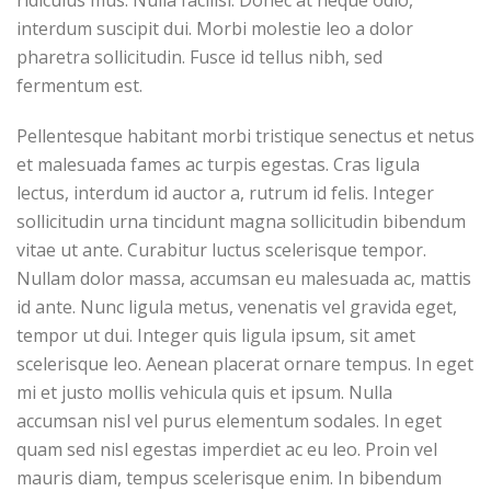
ridiculus mus. Nulla facilisi. Donec at neque odio,
interdum suscipit dui. Morbi molestie leo a dolor
pharetra sollicitudin. Fusce id tellus nibh, sed
fermentum est.
Pellentesque habitant morbi tristique senectus et netus
et malesuada fames ac turpis egestas. Cras ligula
lectus, interdum id auctor a, rutrum id felis. Integer
sollicitudin urna tincidunt magna sollicitudin bibendum
vitae ut ante. Curabitur luctus scelerisque tempor.
Nullam dolor massa, accumsan eu malesuada ac, mattis
id ante. Nunc ligula metus, venenatis vel gravida eget,
tempor ut dui. Integer quis ligula ipsum, sit amet
scelerisque leo. Aenean placerat ornare tempus. In eget
mi et justo mollis vehicula quis et ipsum. Nulla
accumsan nisl vel purus elementum sodales. In eget
quam sed nisl egestas imperdiet ac eu leo. Proin vel
mauris diam, tempus scelerisque enim. In bibendum