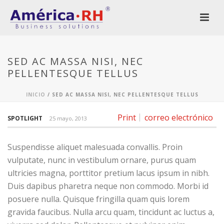
SED AC MASSA NISI, NEC
PELLENTESQUE TELLUS
INICIO
/
SED AC MASSA NISI, NEC PELLENTESQUE TELLUS
Print
correo electrónico
SPOTLIGHT
25 mayo, 2013
Suspendisse aliquet malesuada convallis. Proin
vulputate, nunc in vestibulum ornare, purus quam
ultricies magna, porttitor pretium lacus ipsum in nibh.
Duis dapibus pharetra neque non commodo. Morbi id
posuere nulla. Quisque fringilla quam quis lorem
gravida faucibus. Nulla arcu quam, tincidunt ac luctus a,