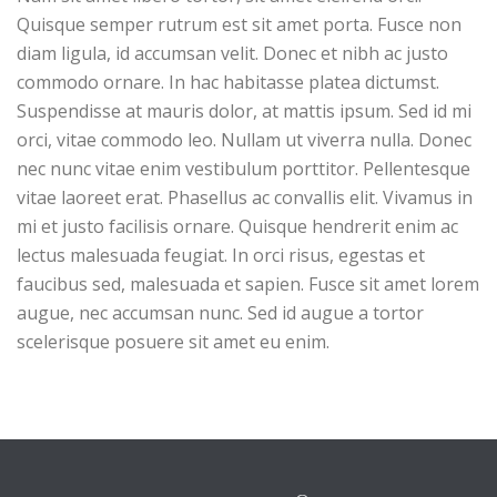
Quisque semper rutrum est sit amet porta. Fusce non
diam ligula, id accumsan velit. Donec et nibh ac justo
commodo ornare. In hac habitasse platea dictumst.
Suspendisse at mauris dolor, at mattis ipsum. Sed id mi
orci, vitae commodo leo. Nullam ut viverra nulla. Donec
nec nunc vitae enim vestibulum porttitor. Pellentesque
vitae laoreet erat. Phasellus ac convallis elit. Vivamus in
mi et justo facilisis ornare. Quisque hendrerit enim ac
lectus malesuada feugiat. In orci risus, egestas et
faucibus sed, malesuada et sapien. Fusce sit amet lorem
augue, nec accumsan nunc. Sed id augue a tortor
scelerisque posuere sit amet eu enim.