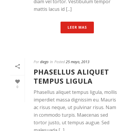
diam vel tortor. Vestibulum tempor
mattis lacus id [...]
LEER MAS
Por
diego
In
Posted
25 mayo, 2013
PHASELLUS ALIQUET
TEMPUS LIGULA
0
Phasellus aliquet tempus ligula, mollis
imperdiet massa dignissim eu. Mauris
ac risus neque, ut pulvinar risus. Nam
in commodo turpis. Maecenas sed
tortor justo, ut tempus augue. Sed
malesuada [...]