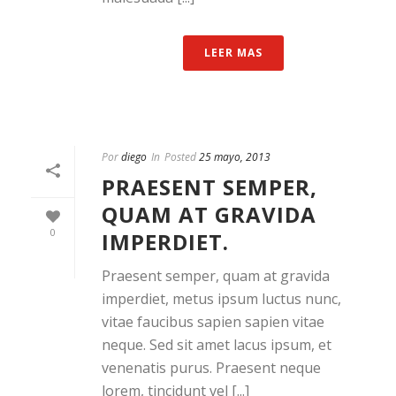
LEER MAS
Por
diego
In
Posted
25 mayo, 2013
PRAESENT SEMPER,
QUAM AT GRAVIDA
0
IMPERDIET.
Praesent semper, quam at gravida
imperdiet, metus ipsum luctus nunc,
vitae faucibus sapien sapien vitae
neque. Sed sit amet lacus ipsum, et
venenatis purus. Praesent neque
lorem, tincidunt vel [...]