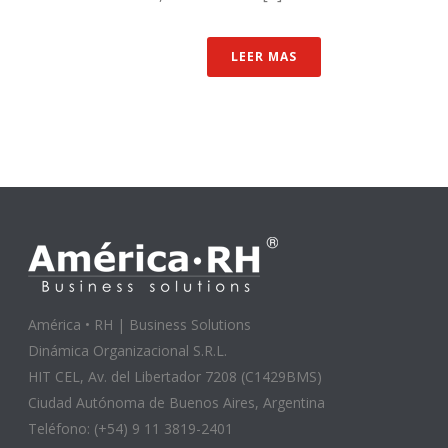
LEER MAS
América • RH | Business Solutions
Dinámica Organizacional S.R.L.
HIT CEL, Av. del Libertador 7208 (C1429BMS)
Ciudad Autónoma de Buenos Aires, Argentina
Teléfono: (+54) 9 11 3819-2401