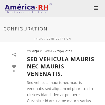
CONFIGURATION
INICIO
/
CONFIGURATION
Por
diego
In
Posted
25 mayo, 2013
SED VEHICULA MAURIS
NEC MAURIS
0
VENENATIS.
Sed vehicula mauris nec mauris
venenatis sed aliquam mi pharetra. In
ultrices blandit leo ac posuere.
Curabitur id arcu vitae mauris varius