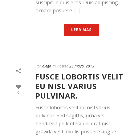
suscipit in quis eros. Duis adipiscing
ornare posuere. [...]
LEER MAS
Por
diego
In
Posted
25 mayo, 2013
FUSCE LOBORTIS VELIT
EU NISL VARIUS
0
PULVINAR.
Fusce lobortis velit eu nisl varius
pulvinar. Sed sagittis, urna vel
hendrerit pellentesque, erat nisl
gravida velit, mollis posuere augue