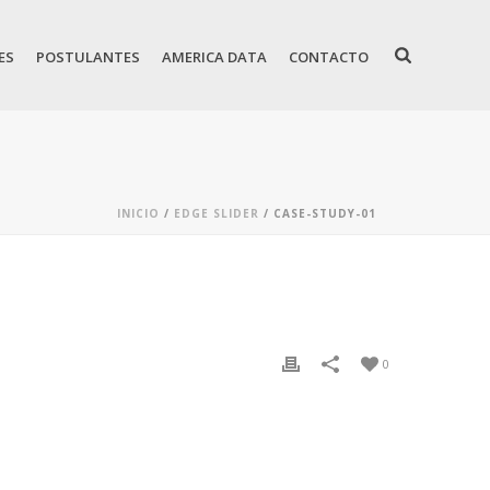
ES
POSTULANTES
AMERICA DATA
CONTACTO
INICIO
/
EDGE SLIDER
/ CASE-STUDY-01
0