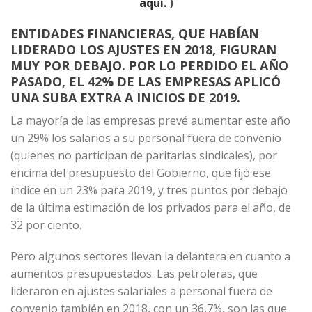
aquí.
)
ENTIDADES FINANCIERAS, QUE HABÍAN
LIDERADO LOS AJUSTES EN 2018, FIGURAN
MUY POR DEBAJO. POR LO PERDIDO EL AÑO
PASADO, EL 42% DE LAS EMPRESAS APLICÓ
UNA SUBA EXTRA A INICIOS DE 2019.
La mayoría de las empresas prevé aumentar este año
un 29% los salarios a su personal fuera de convenio
(quienes no participan de paritarias sindicales), por
encima del presupuesto del Gobierno, que fijó ese
índice en un 23% para 2019, y tres puntos por debajo
de la última estimación de los privados para el año, de
32 por ciento.
Pero algunos sectores llevan la delantera en cuanto a
aumentos presupuestados. Las petroleras, que
lideraron en ajustes salariales a personal fuera de
convenio también en 2018, con un 36,7%, son las que