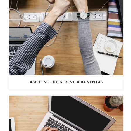
ASISTENTE DE GERENCIA DE VENTAS